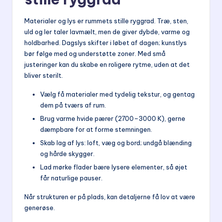
Materialer og lys er rummets stille ryggrad. Træ, sten,
uld og ler taler lavmælt, men de giver dybde, varme og
holdbarhed. Dagslys skifter i løbet af dagen; kunstlys
bør følge med og understøtte zoner. Med små
justeringer kan du skabe en roligere rytme, uden at det
bliver sterilt.
Vælg få materialer med tydelig tekstur, og gentag
dem på tværs af rum.
Brug varme hvide pærer (2700–3000 K), gerne
dæmpbare for at forme stemningen.
Skab lag af lys: loft, væg og bord; undgå blænding
og hårde skygger.
Lad mørke flader bære lysere elementer, så øjet
får naturlige pauser.
Når strukturen er på plads, kan detaljerne få lov at være
generøse.