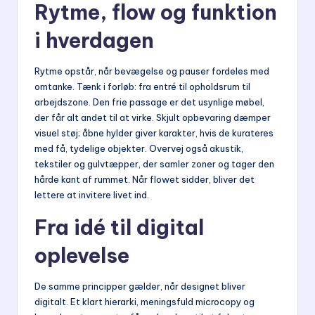
Rytme, flow og funktion
i hverdagen
Rytme opstår, når bevægelse og pauser fordeles med
omtanke. Tænk i forløb: fra entré til opholdsrum til
arbejdszone. Den frie passage er det usynlige møbel,
der får alt andet til at virke. Skjult opbevaring dæmper
visuel støj; åbne hylder giver karakter, hvis de kurateres
med få, tydelige objekter. Overvej også akustik,
tekstiler og gulvtæpper, der samler zoner og tager den
hårde kant af rummet. Når flowet sidder, bliver det
lettere at invitere livet ind.
Fra idé til digital
oplevelse
De samme principper gælder, når designet bliver
digitalt. Et klart hierarki, meningsfuld microcopy og