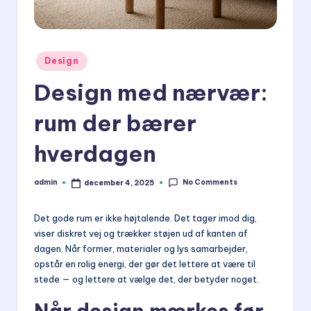
Posted
Design
in
Design med nærvær:
rum der bærer
hverdagen
No Comments
admin
december 4, 2025
Posted
by
Det gode rum er ikke højtalende. Det tager imod dig,
viser diskret vej og trækker støjen ud af kanten af
dagen. Når former, materialer og lys samarbejder,
opstår en rolig energi, der gør det lettere at være til
stede — og lettere at vælge det, der betyder noget.