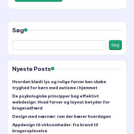
Søg
Søg
Nyeste Posts
Hvordan blødt lys og rolige farver kan skabe
tryghed for børn med autisme i hjemmet
De psykologiske principper bag effektivt
webdesign: Hvad farver og layout betyder for
brugeradfærd
Design med nærvær: rum der bærer hverdagen
Appdesign til virksomheder: fra brand til
brugeroplevelse