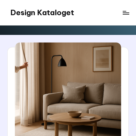
Design Kataloget
Skip
to
content